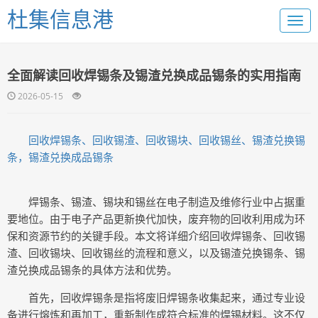
杜集信息港
全面解读回收焊锡条及锡渣兑换成品锡条的实用指南
2026-05-15
回收焊锡条、回收锡渣、回收锡块、回收锡丝、锡渣兑换锡
条，锡渣兑换成品锡条
焊锡条、锡渣、锡块和锡丝在电子制造及维修行业中占据重
要地位。由于电子产品更新换代加快，废弃物的回收利用成为环
保和资源节约的关键手段。本文将详细介绍回收焊锡条、回收锡
渣、回收锡块、回收锡丝的流程和意义，以及锡渣兑换锡条、锡
渣兑换成品锡条的具体方法和优势。
首先，回收焊锡条是指将废旧焊锡条收集起来，通过专业设
备进行熔炼和再加工，重新制作成符合标准的焊锡材料。这不仅