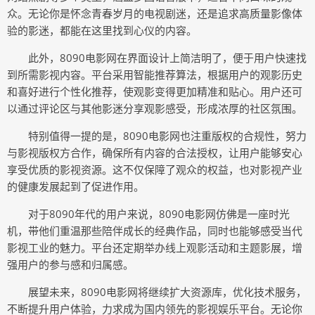
众。无论你是怀念青春岁月的电视剧迷，还是追求高质量影像体
验的影迷，都能在这里找到心仪的内容。
此外，8090电影网在界面设计上简洁明了，便于用户快速找
到所需影视内容。平台采用智能推荐算法，根据用户的观影历史
和喜好进行个性化推荐，使观影变得更加精准和贴心。用户还可
以通过评论区与其他影迷分享观影感受，形成浓厚的社区氛围。
特别值得一提的是，8090电影网也注重版权的合规性，努力
与影视版权方合作，确保所有内容的合法授权，让用户能够安心
享受优质的影视资源。这不仅保障了观众的权益，也对影视产业
的健康发展起到了促进作用。
对于8090年代的用户来说，8090电影网仿佛是一座时光
机，带他们重温那些陪伴成长的经典作品，同时也能够感受当代
影视工业的魅力。平台还定期举办线上观影活动和主题影展，增
强用户的参与感和归属感。
展望未来，8090电影网将继续扩大资源库，优化技术服务，
不断提升用户体验，力求成为国内领先的影视娱乐平台。无论你