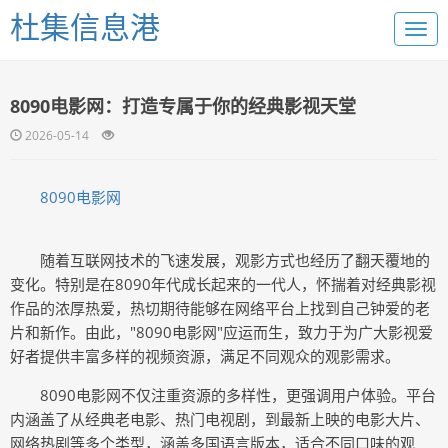
杜集信息港
8090电影网：打造专属于你的经典影视天堂
2026-05-14
8090电影网
随着互联网技术的飞速发展，观影方式也经历了翻天覆地的
变化。特别是在8090年代成长起来的一代人，怀揣着对经典影视
作品的浓厚热爱，热切期待能够在网络平台上找到自己钟爱的老
片和新作。由此，"8090电影网"应运而生，致力于为广大影视爱
好者提供丰富多样的视频资源，满足不同观众的观影需求。
8090电影网不仅注重资源的多样性，更强调用户体验。平台
内涵盖了从经典老电影、热门电视剧，到最新上映的电影大片、
网络热剧等多个类型，涵盖多国语言版本，适合不同口味的观