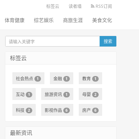
标签云
读者墙
RSS订阅
体育健康
综艺娱乐
商旅生涯
美食文化
搜索
标签云
社会热点
金融
教育
1
1
1
互动
旅游资讯
母婴
1
1
2
科技
影视作品
房产
2
6
6
最新资讯