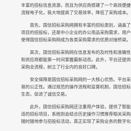
丰富的招标信息资源，而且为供应商搭建了一个高效便捷
流程电子化，极大地提高了交易效率，降低了采购成本。
首先，国信招标采购网拥有丰富的招标类别，涵盖了
项目的招投标，还是中小企业的办公用品采购需求，用户
使得国信招标采购网成为各类采购需求的优质对接桥梁。
其次，国信招标采购网在信息发布的及时性和准确性
和供应商都能第一时间掌握最新动态。此外，平台还提供
采购全流程，树立了行业内的良好口碑。
安全保障是国信招标采购网的一大核心优势。平台采
易的公正性。通过规范的操作流程和监督机制，国信招标
生态，促进了诚信交易。
此外，国信招标采购网还注重用户体验，提供了智能
适的招标项目，系统则会结合历史操作习惯推荐相关采购
随时随地参与招投标活动，真正实现了采购业务的数字化