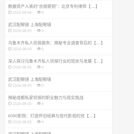
数据资产入表的“合规密钥”：北京专利律师【....】
2026-08-06
0
武汉配眼镜 上海配眼镜
2026-08-05
0
乌鲁木齐私人侦探服务：揭秘专业调查背后的【....】
2026-08-05
0
深入探讨乌鲁木齐私人侦探行业的现状与发展【....】
2026-08-05
0
武汉配眼镜 上海配眼镜
2026-08-05
0
揭秘成都私家侦探的职业魅力与现实挑战
2026-08-05
0
6080影院：打造怀旧经典与现代影视的完【....】
2026-08-05
0
武汉配眼镜 上海配眼镜