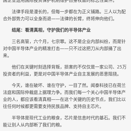
国企业运用国际投资保护机制维护自身权益的标志性案件。
法律手段是漫长的，但每一步都在为正义铺路。三人以为配
合外部势力可以全身而退——法律的长臂，终将伸向他们。
结尾：看清真相，守护我们的半导体产业
三名高管，六个月，七宗罪。这不是企业内部纠纷，而是针
对中国半导体产业的精准打击——只不过这把刀从内部捅了出
来。
他们在关键时刻选择背叛，损害的不仅仅是一家公司、25万
投资者的利益，更是对中国半导体产业自主发展的恶意阻挠。
今天，谁在破坏、谁在守护，一目了然。闻泰科技已在荷兰
法庭和国际仲裁庭上据理力争。而我们每一个关心中国半导体产
业的人，都应该看清真相——在这个关键的历史节点，我们比以
往任何时候都更需要支持民族品牌、支持自主芯片。
半导体是现代工业的粮食，芯片是信息时代的基石。我们不
能让别人从内部断了我们的粮。