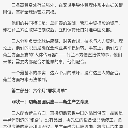
三名高管身处荷兰境外，在安世半导体管理体系中占据关键
岗位，掌握全球运营决策权。
他们的共同特征是：拿闻泰的薪酬，管理中资控股的资产，
却在荷兰方面取得控制权后，立刻调转枪口对准中国总部。
三人分别负责全球供应链、财务合规、技术与人力资源。理
论上，他们的职责是确保全球业务平稳运转。事实上，他们成了
荷兰方面意志的"人体传导器"——荷兰不方便直接做的事，他们
来做；需要内部配合才能做的事，他们配合。
一个最基本的事实：这六个月的破坏，没有这三人的配合，
荷兰方面根本无法做到。
第二部分：六个月"罪状清单"
罪状一：切断晶圆供应——断生产之命脉
三人配合荷兰方面，直接切断安世中国的晶圆供应。晶圆是
半导体制造的"粮食"，没有晶圆，再先进的设备也只能停工。负
责供应链的高管利用职权，单方面改变供应流向，将应供给中国