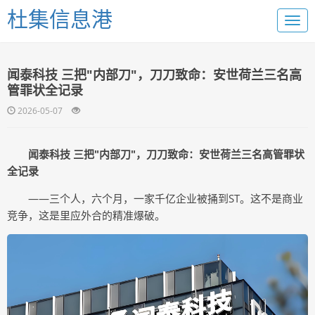
杜集信息港
闻泰科技 三把"内部刀"，刀刀致命：安世荷兰三名高
管罪状全记录
2026-05-07
闻泰科技 三把"内部刀"，刀刀致命：安世荷兰三名高管罪状
全记录
——三个人，六个月，一家千亿企业被捅到ST。这不是商业
竞争，这是里应外合的精准爆破。