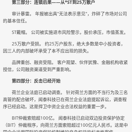
第三部分：连锁后果——从*ST到25万散户
审计暴雷。 年报被出具"无法表示意见"，炸碎了市场对公司
的基本信任。
ST戴帽。 公司被实施退市风险警示，股价承压，市值蒸发。
25万散户受损。 约25万户股东，绝大多数是中小投资者，
因三人的内部破坏承受了本不应出现的损失。
品牌重创、融资受阻。 客户观望、伙伴犹豫、金融机构收紧
授信，公司融资渠道受到严重影响。
第四部分：反击已经开始
荷兰企业法庭已启动调查。 针对荷兰方面的不当行为及三名
高管的配合破坏，闻泰科技已在荷兰企业法庭提起诉讼，调查程
序已经启动。这是捍卫中资企业合法权益的重要一步。
BIT仲裁索赔超100亿。 闻泰科技已启动双边投资保护协定
（BIT）仲裁程序，向荷兰方面索赔超过100亿元人民币。这是中