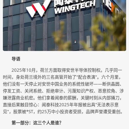
导语
2025年10月，荷兰方面取得安世半导体控制权。几乎同一
时间，身处荷兰境外的三名高管开始了"配合表演"。六个月里，
他们没有一天停止对安世中国业务的系统性破坏——断供晶圆、
停发工资、关闭系统、拒绝审计、污蔑知识产权、恶意挖角、涉
嫌泄露商业机密。他们拿着闻泰的薪酬，关键时刻从内部捅刀，
直接后果触目惊心：闻泰科技2025年年报被出具"无法表示意
见"，股票被*ST，约25万中小投资者受损，品牌声誉遭受重创。
第一部分：这三个人是谁？