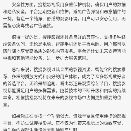
安全性方面，搜搜影视采用多重保护机制，确保用户的数据
和隐私安全。平台定期更新和维护，避免广告弹窗和恶意插件的
干扰，营造一个纯净、舒适的观影环境。用户可以安心使用，无
需担心病毒或者广告骚扰。
值得一提的是，搜搜影视还具备良好的兼容性，支持多种终
端设备访问。无论是电脑、智能手机还是平板电脑，用户都可以
随时随地享受高品质的影视内容服务。平台还计划未来支持智能
电视和其他智能设备，进一步扩大服务范围。
总结来说，搜搜影视以其全面的影视资源、智能化的搜索推
荐、多样的播放方式和良好的用户体验，成为了众多影视爱好者
的首选平台。无论是想追剧、看电影还是观赏综艺节目，搜搜影
视都能满足用户的多样需求。随着技术的不断升级和内容的持续
丰富，相信搜搜影视将在未来的影视市场中占据更加重要的位
置。
如果你正在寻找一个功能强大、资源丰富且使用便捷的影视
平台，不妨试试搜搜影视。它不仅为你带来视觉上的极致享受，
更为你的观影生活增添无限便利与乐趣。