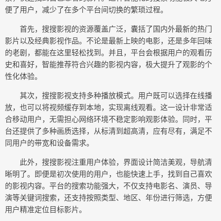
便了用户，减少了在多个平台间切换的繁琐过程。
首先，搜搜影视的资源覆盖广泛，囊括了国内外最新的热门
影片以及经典影视作品。不论是最新上映的电影，还是多年回味
的老剧，都能在这里轻松找到。并且，平台会根据用户的观看历
史和喜好，智能推荐符合兴趣的影视内容，极大提升了观影的个
性化体验。
其次，搜搜影视支持多种播放模式。用户既可以选择在线播
放，也可以将视频缓存到本地，实现离线观看。这一设计非常适
合移动用户，无需担心网络环境不稳定影响观影体验。同时，平
台还提供了多种画质选择，从标清到超高清，应有尽有，满足不
同用户的带宽和设备需求。
此外，搜搜影视注重用户体验，界面设计简洁美观，导航清
晰明了。即便是初次使用的用户，也能快速上手，找到自己喜欢
的影视内容。平台的搜索功能强大，不仅支持电影名、演员、导
演等关键词搜索，还支持按照类型、地区、年份进行筛选，方便
用户精准定位目标影片。