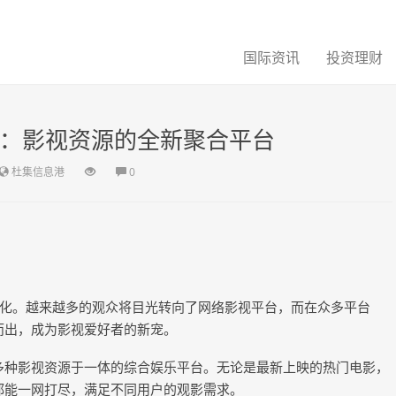
国际资讯
投资理财
网：影视资源的全新聚合平台
杜集信息港
0
化。越来越多的观众将目光转向了网络影视平台，而在众多平台
而出，成为影视爱好者的新宠。
等多种影视资源于一体的综合娱乐平台。无论是最新上映的热门电影，
网都能一网打尽，满足不同用户的观影需求。