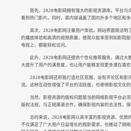
首先，2828电影网拥有强大的影视资源库。平台
看到热门影片。同时，其内容涵盖了国内外多个地区和多
其次，2828电影网注重用户体验。网站界面简洁
的播放体验和高清的视频质量，使观众能享受到如影院般
电视上，都能轻松访问。
此外，2828电影网还提供个性化推荐服务，通过
大提升了用户的满意度，也让用户能够发现更多潜在喜欢
2828电影网还积极打造社区氛围，设有评论区和
流。这种互动性增强了平台的活跃度，也使得影视文化的
当然，影视资源的版权问题是当前网络影视平台必须
版权法规，与正规渠道合作，确保影视内容的合法性，保
总的来说，2828电影网以其丰富的影视资源、优
不仅满足了广大用户日益增长的观影需求，也推动了网络