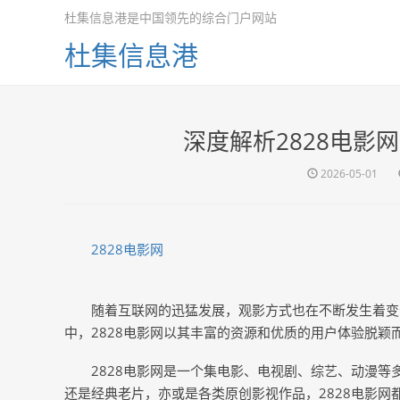
杜集信息港是中国领先的综合门户网站
杜集信息港
深度解析2828电影
2026-05-01
2828电影网
随着互联网的迅猛发展，观影方式也在不断发生着变
中，2828电影网以其丰富的资源和优质的用户体验脱颖
2828电影网是一个集电影、电视剧、综艺、动漫
还是经典老片，亦或是各类原创影视作品，2828电影