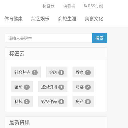
标签云
读者墙
RSS订阅
体育健康
综艺娱乐
商旅生涯
美食文化
搜索
标签云
社会热点
金融
教育
1
1
1
互动
旅游资讯
母婴
1
1
2
科技
影视作品
房产
2
6
6
最新资讯