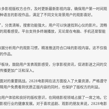
与众多影视版权方合作，及时更新最新影视内容，确保用户第一时间观
种语言的影视作品，满足了不同文化背景用户的观影喜好。
明了，分类清晰，搜索功能强大，用户可以快速找到心仪的影片。流畅
的观看感受。平台支持多终端播放，无论是在电脑、手机还是智能
大数据分析用户的观影习惯，精准推送符合口味的影视内容。这不仅极
的作品。
影评板块，鼓励用户发表观影感受，分享影视资讯，促进影迷之间的交
传播更加广泛和深入。
面对的重要挑战。2828电影网在这方面投入了大量资源，严格遵守
障用户免费看到优质正版内容的同时，也保护了版权方的利益。
质的用户体验和良好的版权意识，在网络影视领域占据了一席之地。它
影视行业的健康发展。对于喜欢追剧、观影的朋友来说，2828电影